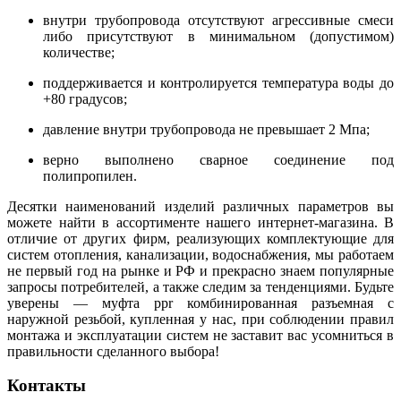
внутри трубопровода отсутствуют агрессивные смеси
либо присутствуют в минимальном (допустимом)
количестве;
поддерживается и контролируется температура воды до
+80 градусов;
давление внутри трубопровода не превышает 2 Мпа;
верно выполнено сварное соединение под
полипропилен.
Десятки наименований изделий различных параметров вы
можете найти в ассортименте нашего интернет-магазина. В
отличие от других фирм, реализующих комплектующие для
систем отопления, канализации, водоснабжения, мы работаем
не первый год на рынке и РФ и прекрасно знаем популярные
запросы потребителей, а также следим за тенденциями. Будьте
уверены — муфта
ppr
комбинированная разъемная с
наружной резьбой, купленная у нас, при соблюдении правил
монтажа и эксплуатации систем не заставит вас усомниться в
правильности сделанного выбора!
Контакты