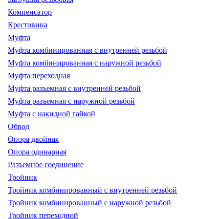
Компенсатор
Крестовина
Муфта
Муфта комбинированная с внутренней резьбой
Муфта комбинированная с наружной резьбой
Муфта переходная
Муфта разъемная с внутренней резьбой
Муфта разъемная с наружной резьбой
Муфта с накидной гайкой
Обвод
Опора двойная
Опора одинарная
Разъемное соединение
Тройник
Тройник комбинированный с внутренней резьбой
Тройник комбинированный с наружной резьбой
Тройник переходной