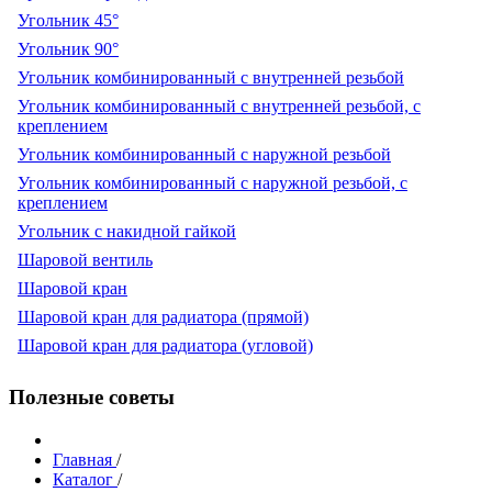
Угольник 45°
Угольник 90°
Угольник комбинированный с внутренней резьбой
Угольник комбинированный с внутренней резьбой, с
креплением
Угольник комбинированный с наружной резьбой
Угольник комбинированный с наружной резьбой, с
креплением
Угольник с накидной гайкой
Шаровой вентиль
Шаровой кран
Шаровой кран для радиатора (прямой)
Шаровой кран для радиатора (угловой)
Полезные советы
Главная
/
Каталог
/