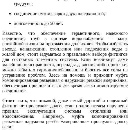
градусов;
соединение путем сварки двух поверхностей;
долговечность до 50 лет.
Известно, что обеспечение герметичного, надежного
соединения труб в системе водоснабжения — залог
спокойной жизни на протяжении долгих лет. Чтобы избежать
выхода канализации, отопления или подведения воды в
жилой дом, стоит задуматься о правильном выборе фитингов
для составных элементов системы. Если возникнут даже
малейшие неисправности, перепады давления либо протечки,
можно забыть о гармоничной жизни и бросить все силы на
устранение проблем. Здесь на помощь и приходит муфта
комбинированная разъемная с наружной резьбой американка,
обеспечивая прочное и в то же время легко демонтируемое
соединение.
Стоит знать, что никакой, даже самый дорогой и надежный
фитинг не прослужит долго, если пользователем нарушены
правила эксплуатации системы отопления или
водоснабжения. Например, муфта комбинированная
разъемная наружная резьба «американка» прослужит долго,
если: