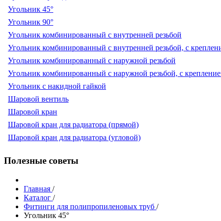
Угольник 45°
Угольник 90°
Угольник комбинированный с внутренней резьбой
Угольник комбинированный с внутренней резьбой, с креплен
Угольник комбинированный с наружной резьбой
Угольник комбинированный с наружной резьбой, с креплени
Угольник с накидной гайкой
Шаровой вентиль
Шаровой кран
Шаровой кран для радиатора (прямой)
Шаровой кран для радиатора (угловой)
Полезные советы
Главная
/
Каталог
/
Фитинги для полипропиленовых труб
/
Угольник 45°