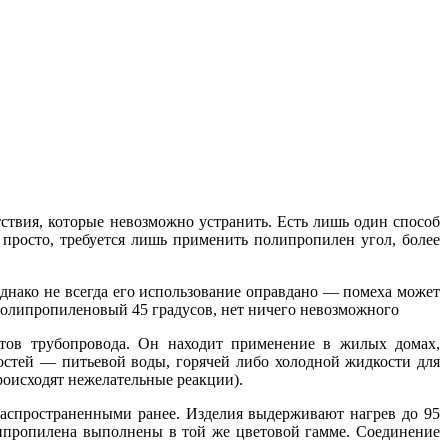
тствия, которые невозможно устранить. Есть лишь один способ
просто, требуется лишь применить полипропилен угол, более
Однако не всегда его использование оправдано — помеха может
 полипропиленовый 45 градусов, нет ничего невозможного
нтов трубопровода. Он находит применение в жилых домах,
стей — питьевой воды, горячей либо холодной жидкости для
роисходят нежелательные реакции).
распространенными ранее. Изделия выдерживают нагрев до 95
олипропилена выполнены в той же цветовой гамме. Соединение