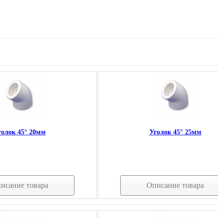
голок 45° 20мм
Уголок 45° 25мм
исание товара
Описание товара