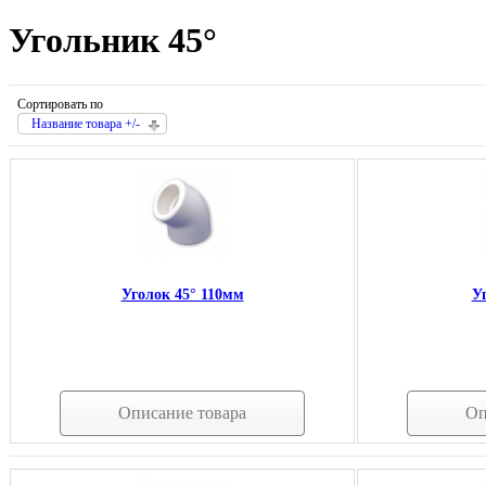
Угольник 45°
Сортировать по
Название товара +/-
Уголок 45° 110мм
У
Описание товара
Оп