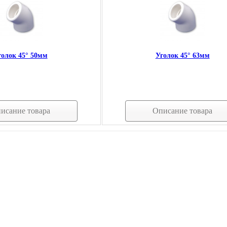
голок 45° 50мм
Уголок 45° 63мм
исание товара
Описание товара