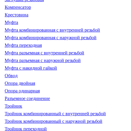
Компенсатор
Крестовина
Муфта
Муфта комбинированная с внутренней резьбой
Муфта комбинированная с наружной резьбой
Муфта переходная
Муфта разъемная с внутренней резьбой
Муфта разъемная с наружной резьбой
Муфта с накидной гайкой
Обвод
Опора двойная
Опора одинарная
Разъемное соединение
Тройник
Тройник комбинированный с внутренней резьбой
Тройник комбинированный с наружной резьбой
Тройник переходной