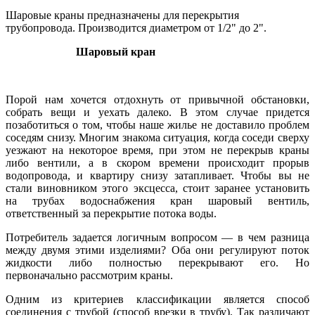
Шаровые краны предназначены для перекрытия
трубопровода. Производится диаметром от 1/2" до 2".
Шаровый кран
Порой нам хочется отдохнуть от привычной обстановки,
собрать вещи и уехать далеко. В этом случае придется
позаботиться о том, чтобы наше жилье не доставило проблем
соседям снизу. Многим знакома ситуация, когда соседи сверху
уезжают на некоторое время, при этом не перекрыв краны
либо вентили, а в скором времени происходит прорыв
водопровода, и квартиру снизу затапливает. Чтобы вы не
стали виновником этого эксцесса, стоит заранее установить
на трубах водоснабжения кран шаровый вентиль,
ответственный за перекрытие потока воды.
Потребитель задается логичным вопросом — в чем разница
между двумя этими изделиями? Оба они регулируют поток
жидкости либо полностью перекрывают его. Но
первоначально рассмотрим краны.
Одним из критериев классификации является способ
соединения с трубой (способ врезки в трубу). Так различают