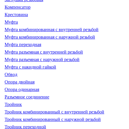
Компенсатор
Крестовина
Муфта
Муфта комбинированная с внутренней резьбой
Муфта комбинированная с наружной резьбой
Муфта переходная
Муфта разъемная с внутренней резьбой
Муфта разъемная с наружной резьбой
Муфта с накидной гайкой
Обвод
Опора двойная
Опора одинарная
Разъемное соединение
Тройник
Тройник комбинированный с внутренней резьбой
Тройник комбинированный с наружной резьбой
Тройник переходной