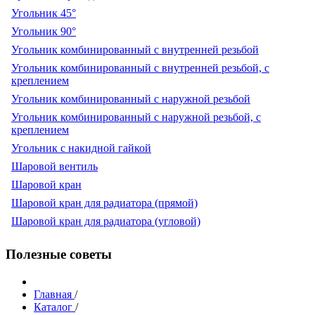
Угольник 45°
Угольник 90°
Угольник комбинированный с внутренней резьбой
Угольник комбинированный с внутренней резьбой, с
креплением
Угольник комбинированный с наружной резьбой
Угольник комбинированный с наружной резьбой, с
креплением
Угольник с накидной гайкой
Шаровой вентиль
Шаровой кран
Шаровой кран для радиатора (прямой)
Шаровой кран для радиатора (угловой)
Полезные советы
Главная
/
Каталог
/