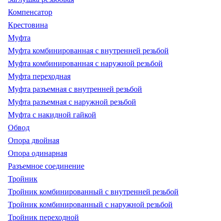
Компенсатор
Крестовина
Муфта
Муфта комбинированная с внутренней резьбой
Муфта комбинированная с наружной резьбой
Муфта переходная
Муфта разъемная с внутренней резьбой
Муфта разъемная с наружной резьбой
Муфта с накидной гайкой
Обвод
Опора двойная
Опора одинарная
Разъемное соединение
Тройник
Тройник комбинированный с внутренней резьбой
Тройник комбинированный с наружной резьбой
Тройник переходной