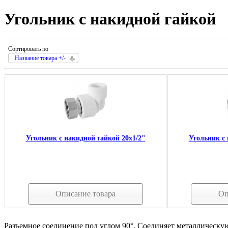
Угольник с накидной гайкой
Сортировать по
Название товара +/-
Угольник с накидной гайкой 20х1/2"
Угольник с 
Описание товара
Оп
Разъемное соединение под углом 90°. Соединяет металлическу