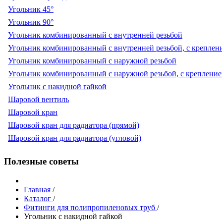
Угольник 45°
Угольник 90°
Угольник комбинированный с внутренней резьбой
Угольник комбинированный с внутренней резьбой, с креплен
Угольник комбинированный с наружной резьбой
Угольник комбинированный с наружной резьбой, с креплени
Угольник с накидной гайкой
Шаровой вентиль
Шаровой кран
Шаровой кран для радиатора (прямой)
Шаровой кран для радиатора (угловой)
Полезные советы
Главная
/
Каталог
/
Фитинги для полипропиленовых труб
/
Угольник с накидной гайкой