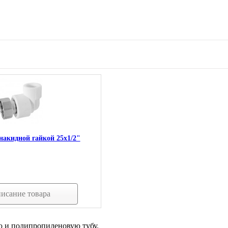
накидной гайкой 25х1/2"
исание товара
ю и полипропиленовую тубу.