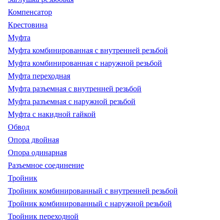
Компенсатор
Крестовина
Муфта
Муфта комбинированная с внутренней резьбой
Муфта комбинированная с наружной резьбой
Муфта переходная
Муфта разъемная с внутренней резьбой
Муфта разъемная с наружной резьбой
Муфта с накидной гайкой
Обвод
Опора двойная
Опора одинарная
Разъемное соединение
Тройник
Тройник комбинированный с внутренней резьбой
Тройник комбинированный с наружной резьбой
Тройник переходной