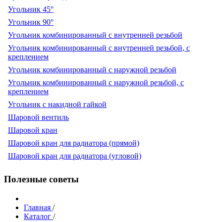
Угольник 45°
Угольник 90°
Угольник комбинированный с внутренней резьбой
Угольник комбинированный с внутренней резьбой, с
креплением
Угольник комбинированный с наружной резьбой
Угольник комбинированный с наружной резьбой, с
креплением
Угольник с накидной гайкой
Шаровой вентиль
Шаровой кран
Шаровой кран для радиатора (прямой)
Шаровой кран для радиатора (угловой)
Полезные советы
Главная
/
Каталог
/