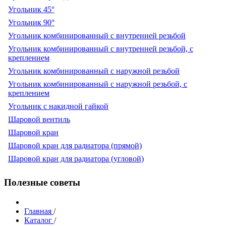
Угольник 45°
Угольник 90°
Угольник комбинированный с внутренней резьбой
Угольник комбинированный с внутренней резьбой, с
креплением
Угольник комбинированный с наружной резьбой
Угольник комбинированный с наружной резьбой, с
креплением
Угольник с накидной гайкой
Шаровой вентиль
Шаровой кран
Шаровой кран для радиатора (прямой)
Шаровой кран для радиатора (угловой)
Полезные советы
Главная
/
Каталог
/