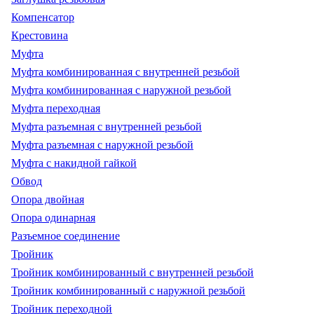
Компенсатор
Крестовина
Муфта
Муфта комбинированная с внутренней резьбой
Муфта комбинированная с наружной резьбой
Муфта переходная
Муфта разъемная с внутренней резьбой
Муфта разъемная с наружной резьбой
Муфта с накидной гайкой
Обвод
Опора двойная
Опора одинарная
Разъемное соединение
Тройник
Тройник комбинированный с внутренней резьбой
Тройник комбинированный с наружной резьбой
Тройник переходной