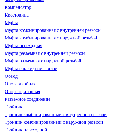
Компенсатор
Крестовина
Муфта
Муфта комбинированная с внутренней резьбой
Муфта комбинированная с наружной резьбой
Муфта переходная
Муфта разъемная с внутренней резьбой
Муфта разъемная с наружной резьбой
Муфта с накидной гайкой
Обвод
Опора двойная
Опора одинарная
Разъемное соединение
Тройник
Тройник комбинированный с внутренней резьбой
Тройник комбинированный с наружной резьбой
Тройник переходной