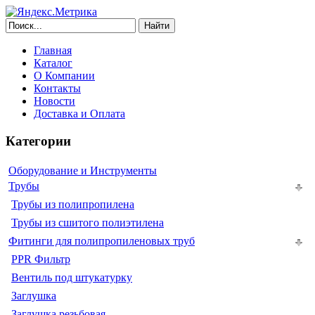
Найти
Главная
Каталог
О Компании
Контакты
Новости
Доставка и Оплата
Категории
Оборудование и Инструменты
Трубы
Трубы из полипропилена
Трубы из сшитого полиэтилена
Фитинги для полипропиленовых труб
PPR Фильтр
Вентиль под штукатурку
Заглушка
Заглушка резьбовая