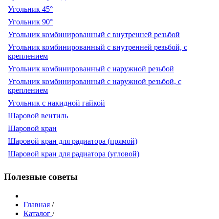
Угольник 45°
Угольник 90°
Угольник комбинированный с внутренней резьбой
Угольник комбинированный с внутренней резьбой, с
креплением
Угольник комбинированный с наружной резьбой
Угольник комбинированный с наружной резьбой, с
креплением
Угольник с накидной гайкой
Шаровой вентиль
Шаровой кран
Шаровой кран для радиатора (прямой)
Шаровой кран для радиатора (угловой)
Полезные советы
Главная
/
Каталог
/