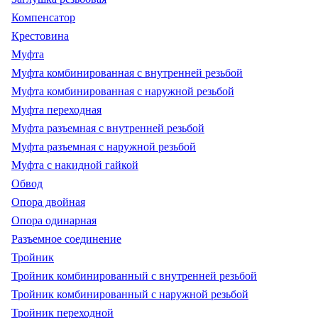
Компенсатор
Крестовина
Муфта
Муфта комбинированная с внутренней резьбой
Муфта комбинированная с наружной резьбой
Муфта переходная
Муфта разъемная с внутренней резьбой
Муфта разъемная с наружной резьбой
Муфта с накидной гайкой
Обвод
Опора двойная
Опора одинарная
Разъемное соединение
Тройник
Тройник комбинированный с внутренней резьбой
Тройник комбинированный с наружной резьбой
Тройник переходной