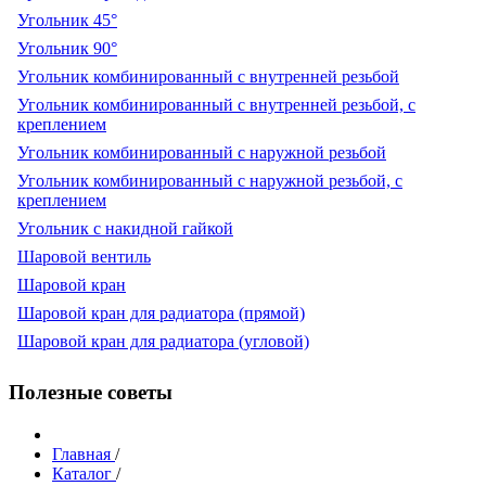
Угольник 45°
Угольник 90°
Угольник комбинированный с внутренней резьбой
Угольник комбинированный с внутренней резьбой, с
креплением
Угольник комбинированный с наружной резьбой
Угольник комбинированный с наружной резьбой, с
креплением
Угольник с накидной гайкой
Шаровой вентиль
Шаровой кран
Шаровой кран для радиатора (прямой)
Шаровой кран для радиатора (угловой)
Полезные советы
Главная
/
Каталог
/