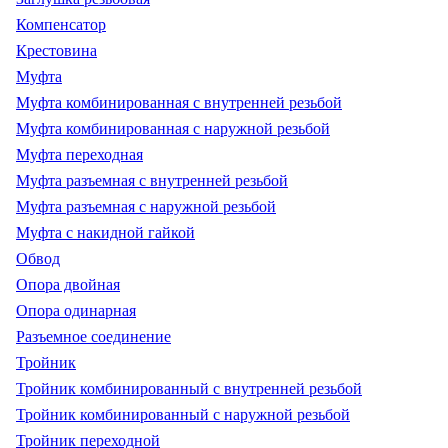
Компенсатор
Крестовина
Муфта
Муфта комбинированная с внутренней резьбой
Муфта комбинированная с наружной резьбой
Муфта переходная
Муфта разъемная с внутренней резьбой
Муфта разъемная с наружной резьбой
Муфта с накидной гайкой
Обвод
Опора двойная
Опора одинарная
Разъемное соединение
Тройник
Тройник комбинированный с внутренней резьбой
Тройник комбинированный с наружной резьбой
Тройник переходной