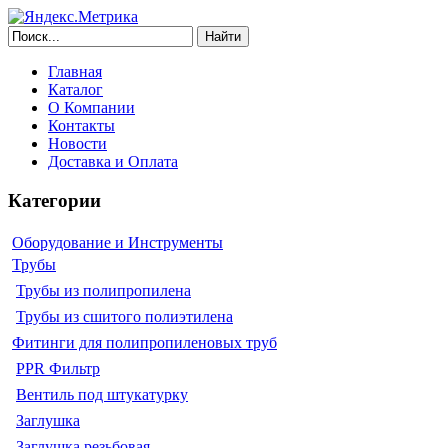
Найти
Главная
Каталог
О Компании
Контакты
Новости
Доставка и Оплата
Категории
Оборудование и Инструменты
Трубы
Трубы из полипропилена
Трубы из сшитого полиэтилена
Фитинги для полипропиленовых труб
PPR Фильтр
Вентиль под штукатурку
Заглушка
Заглушка резьбовая