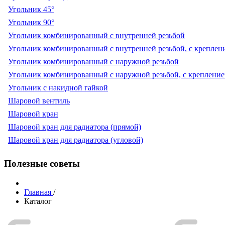
Угольник 45°
Угольник 90°
Угольник комбинированный с внутренней резьбой
Угольник комбинированный с внутренней резьбой, с креплен
Угольник комбинированный с наружной резьбой
Угольник комбинированный с наружной резьбой, с креплени
Угольник с накидной гайкой
Шаровой вентиль
Шаровой кран
Шаровой кран для радиатора (прямой)
Шаровой кран для радиатора (угловой)
Полезные советы
Главная
/
Каталог