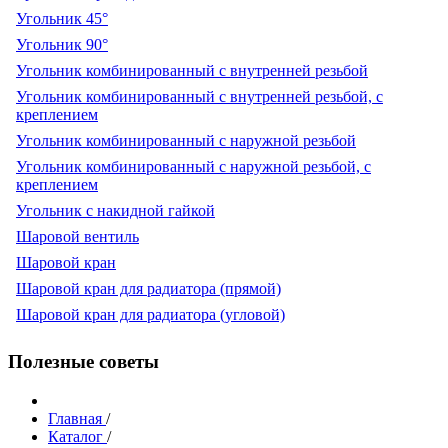
Угольник 45°
Угольник 90°
Угольник комбинированный с внутренней резьбой
Угольник комбинированный с внутренней резьбой, с
креплением
Угольник комбинированный с наружной резьбой
Угольник комбинированный с наружной резьбой, с
креплением
Угольник с накидной гайкой
Шаровой вентиль
Шаровой кран
Шаровой кран для радиатора (прямой)
Шаровой кран для радиатора (угловой)
Полезные советы
Главная
/
Каталог
/