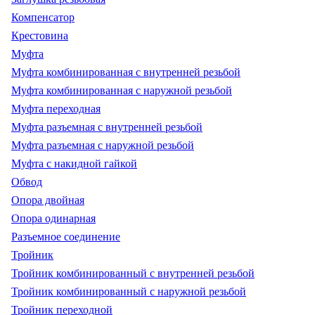
Компенсатор
Крестовина
Муфта
Муфта комбинированная с внутренней резьбой
Муфта комбинированная с наружной резьбой
Муфта переходная
Муфта разъемная с внутренней резьбой
Муфта разъемная с наружной резьбой
Муфта с накидной гайкой
Обвод
Опора двойная
Опора одинарная
Разъемное соединение
Тройник
Тройник комбинированный с внутренней резьбой
Тройник комбинированный с наружной резьбой
Тройник переходной