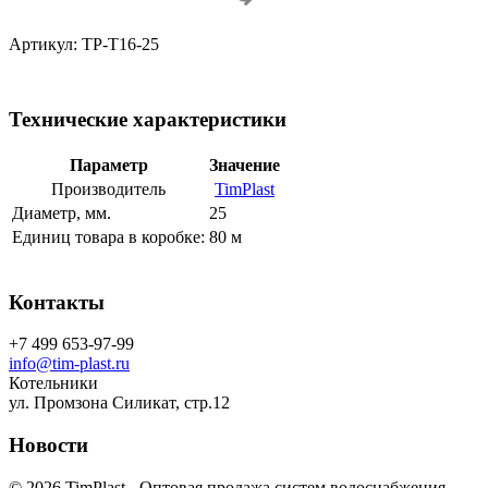
Артикул: TP-T16-25
Технические характеристики
Параметр
Значение
Производитель
TimPlast
Диаметр, мм.
25
Единиц товара в коробке:
80 м
Контакты
+7 499 653-97-99
info@tim-plast.ru
Котельники
ул. Промзона Силикат, стр.12
Новости
© 2026 TimPlast - Оптовая продажа систем водоснабжения,